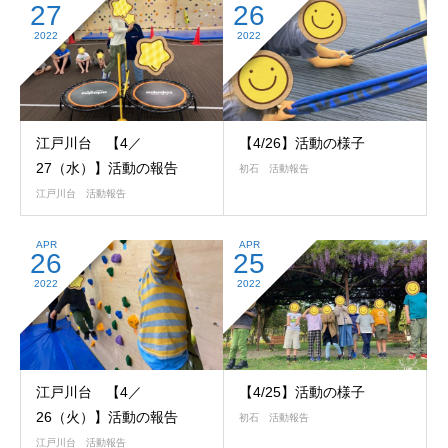
27
26
2022
2022
江戸川台 【4／
【4/26】活動の様子
27（水）】活動の報告
初石 活動報告
江戸川台 活動報告
APR
APR
26
25
2022
2022
江戸川台 【4／
【4/25】活動の様子
26（火）】活動の報告
初石 活動報告
江戸川台 活動報告