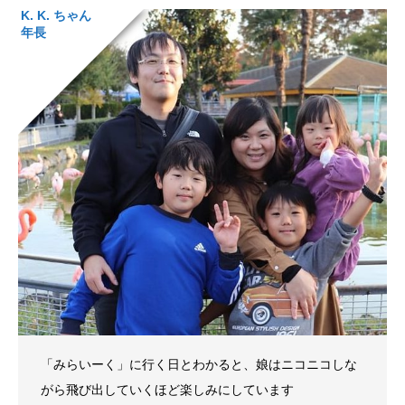
K. K. ちゃん
年長
「みらいーく」に行く日とわかると、娘はニコニコしな
がら飛び出していくほど楽しみにしています