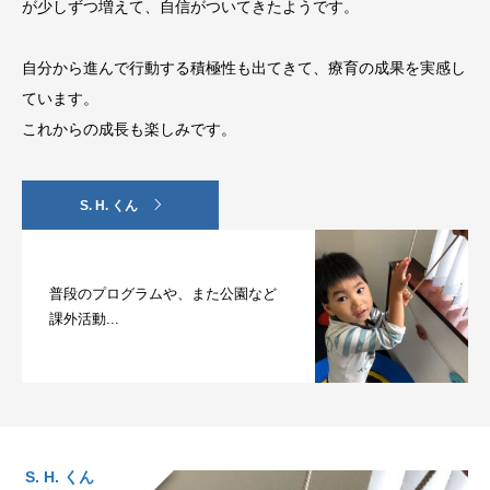
が少しずつ増えて、自信がついてきたようです。
自分から進んで行動する積極性も出てきて、療育の成果を実感し
ています。
これからの成長も楽しみです。
S. H. くん
普段のプログラムや、また公園など
課外活動...
S. H. くん