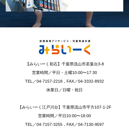
【みらいーく初石】千葉県流山市若葉台3-8
営業時間／平日・土曜10:00〜17:30
TEL／04-7157-2218，FAX／04-3332-8932
休業日／日曜・祝日
【みらいーく江戸川台】千葉県流山市平方107-1-2F
営業時間／平日10:00〜18:00
TEL／04-7157-3255，FAX／04-7130-9597