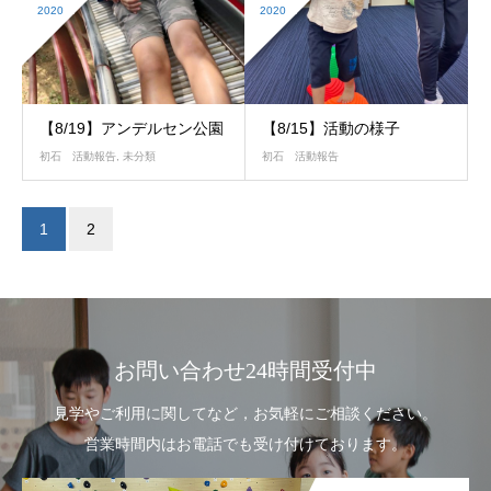
2020
2020
【8/19】アンデルセン公園
【8/15】活動の様子
初石 活動報告
,
未分類
初石 活動報告
1
2
お問い合わせ24時間受付中
見学やご利用に関してなど，お気軽にご相談ください。
営業時間内はお電話でも受け付けております。