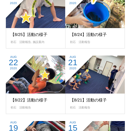
2020
2020
【8/25】活動の様子
【8/24】活動の様子
初石 活動報告
,
施設案内
初石 活動報告
AUG
AUG
22
21
2020
2020
【8/22】活動の様子
【8/21】活動の様子
初石 活動報告
初石 活動報告
AUG
AUG
19
15