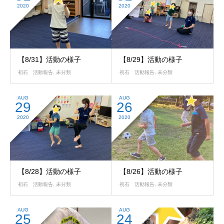
2020
2020
【8/31】活動の様子
【8/29】活動の様子
初石 活動報告
,
未分類
初石 活動報告
,
未分類
AUG
AUG
29
26
2020
2020
【8/28】活動の様子
【8/26】活動の様子
初石 活動報告
,
未分類
初石 活動報告
,
未分類
AUG
AUG
25
24