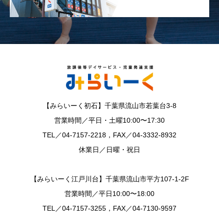
【みらいーく初石】千葉県流山市若葉台3-8
営業時間／平日・土曜10:00〜17:30
TEL／04-7157-2218，FAX／04-3332-8932
休業日／日曜・祝日
【みらいーく江戸川台】千葉県流山市平方107-1-2F
営業時間／平日10:00〜18:00
TEL／04-7157-3255，FAX／04-7130-9597