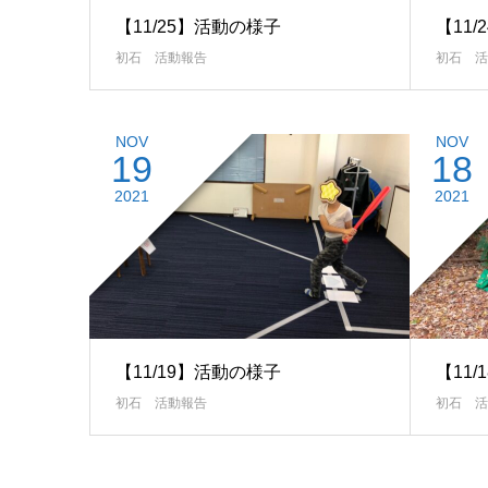
【11/25】活動の様子
【11
初石 活動報告
初石 活
NOV
NOV
19
18
2021
2021
【11/19】活動の様子
【11
初石 活動報告
初石 活