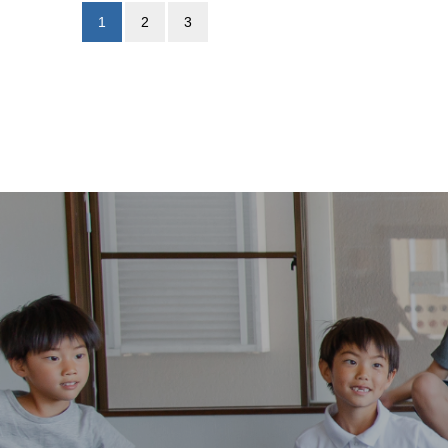
1
2
3