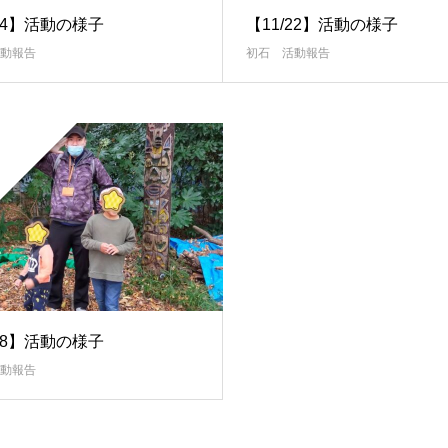
/24】活動の様子
【11/22】活動の様子
動報告
初石 活動報告
/18】活動の様子
動報告