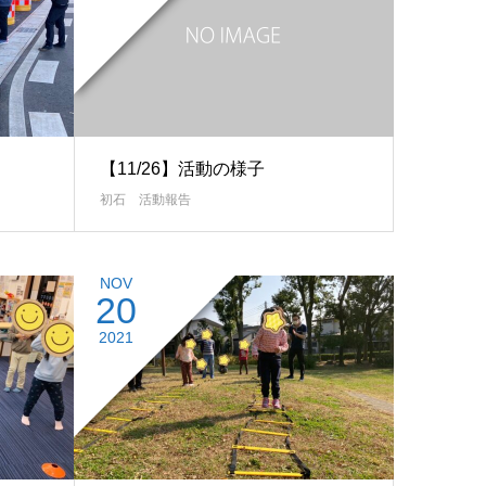
【11/26】活動の様子
初石 活動報告
NOV
20
2021