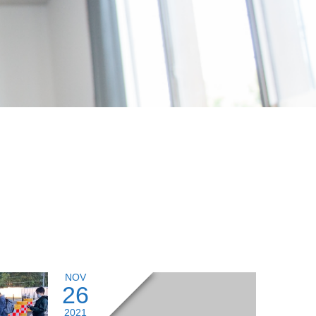
NOV
26
2021