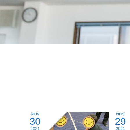
NOV
NOV
30
29
2021
2021