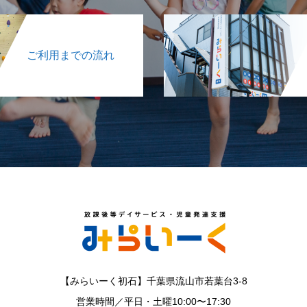
ご利用までの流れ
【みらいーく初石】千葉県流山市若葉台3-8
営業時間／平日・土曜10:00〜17:30