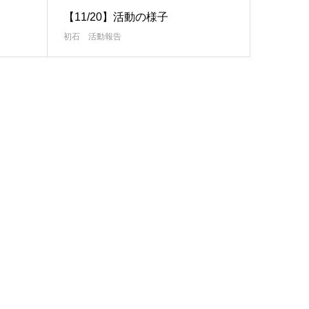
【11/20】活動の様子
初石 活動報告