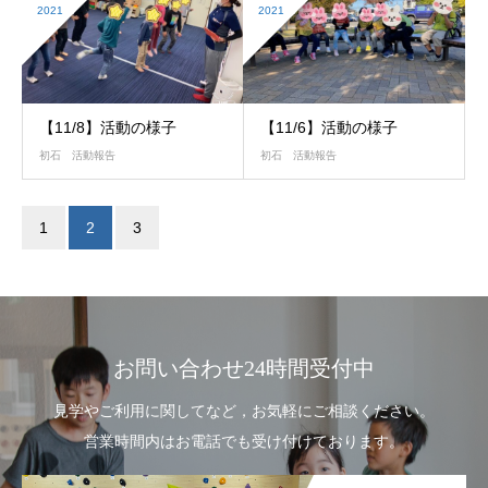
2021
2021
【11/8】活動の様子
【11/6】活動の様子
初石 活動報告
初石 活動報告
1
2
3
お問い合わせ24時間受付中
見学やご利用に関してなど，お気軽にご相談ください。
営業時間内はお電話でも受け付けております。