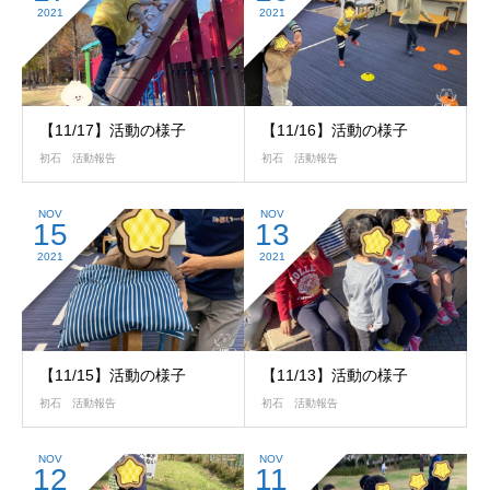
2021
2021
【11/17】活動の様子
【11/16】活動の様子
初石 活動報告
初石 活動報告
NOV
NOV
15
13
2021
2021
【11/15】活動の様子
【11/13】活動の様子
初石 活動報告
初石 活動報告
NOV
NOV
12
11