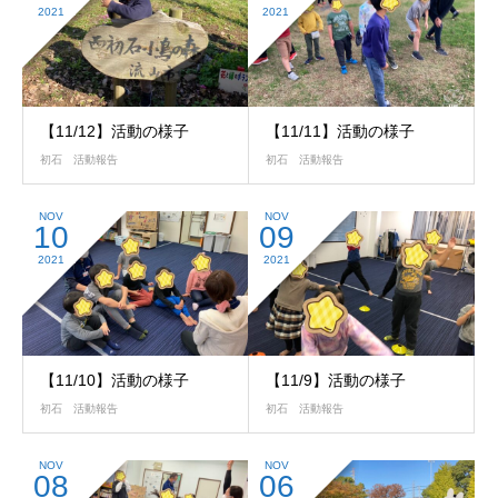
2021
2021
【11/12】活動の様子
【11/11】活動の様子
初石 活動報告
初石 活動報告
NOV
NOV
10
09
2021
2021
【11/10】活動の様子
【11/9】活動の様子
初石 活動報告
初石 活動報告
NOV
NOV
08
06