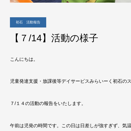
初石 活動報告
【７/14】活動の様子
こんにちは。
児童発達支援・放課後等デイサービスみらいーく初石の
７/１４の活動の報告をいたします。
午前は児発の時間です。この日は日差しが強すぎず、気