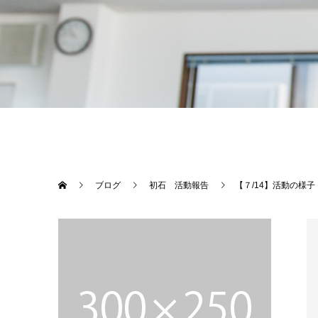
ブログ
初石 活動報告
【７/14】活動の様子