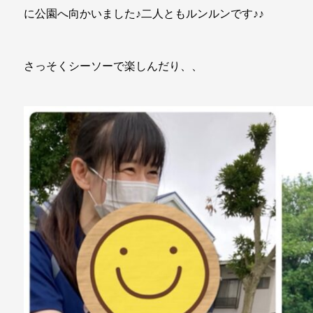
に公園へ向かいました♪二人ともルンルンです♪♪
さっそくシーソーで楽しんだり、、