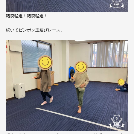
猪突猛進！猪突猛進！
続いてピンポン玉運びレース。