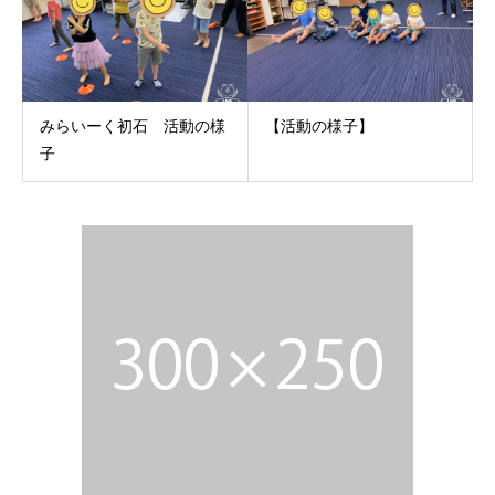
みらいーく初石 活動の様
【活動の様子】
子