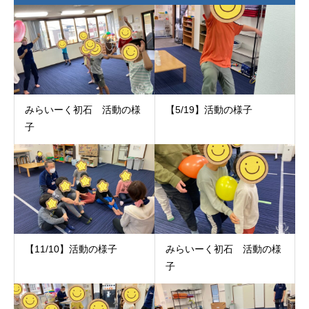
みらいーく初石 活動の様
【5/19】活動の様子
子
【11/10】活動の様子
みらいーく初石 活動の様
子