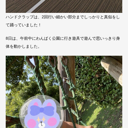
ハンドクラップは、2回行い細かい部分までしっかりと真似をし
て踊っていました！
8日は、午前中にわんぱく公園に行き遊具で遊んで思いっきり身
体を動かしました。