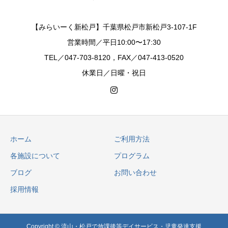
【みらいーく新松戸】千葉県松戸市新松戸3-107-1F
営業時間／平日10:00〜17:30
TEL／047-703-8120，FAX／047-413-0520
休業日／日曜・祝日
ホーム
ご利用方法
各施設について
プログラム
ブログ
お問い合わせ
採用情報
Copyright © 流山・松戸で放課後等デイサービス・児童発達支援