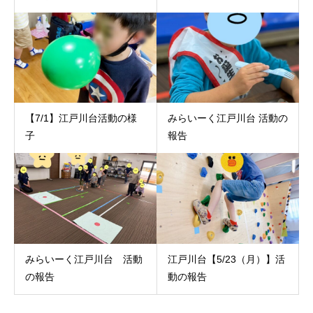
【7/1】江戸川台活動の様
みらいーく江戸川台 活動の
子
報告
みらいーく江戸川台 活動
江戸川台【5/23（月）】活
の報告
動の報告