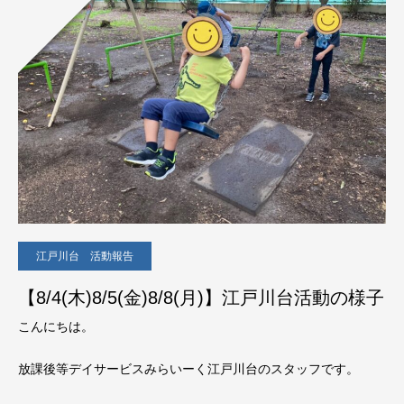
江戸川台 活動報告
【8/4(木)8/5(金)8/8(月)】江戸川台活動の様子
こんにちは。
放課後等デイサービスみらいーく江戸川台のスタッフです。