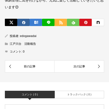
体調管理に気を付けながら、元気に楽しく活動していきたいと思
います😊
投稿者:
edogawadai
江戸川台 活動報告
コメント:
0
コメント ( 0 )
トラックバック ( 0 )