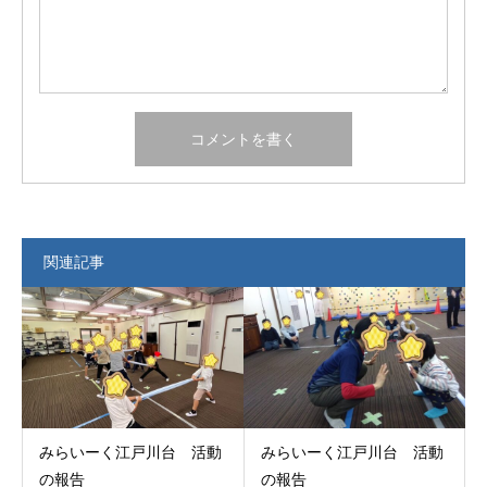
関連記事
みらいーく江戸川台 活動
みらいーく江戸川台 活動
の報告
の報告