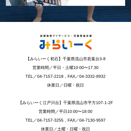
【みらいーく初石】千葉県流山市若葉台3-8
営業時間／平日・土曜10:00〜17:30
TEL／04-7157-2218，FAX／04-3332-8932
休業日／日曜・祝日
【みらいーく江戸川台】千葉県流山市平方107-1-2F
営業時間／平日10:00〜18:00
TEL／04-7157-3255，FAX／04-7130-9597
休業日／土曜・日曜・祝日