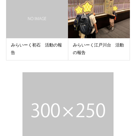
みらいーく初石 活動の報
みらいーく江戸川台 活動
告
の報告