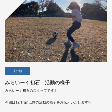
未分類
みらいーく初石 活動の様子
みらいーく初石のスタッフです！
今回は12/1(金)以降の活動の様子をお伝えいたします✨