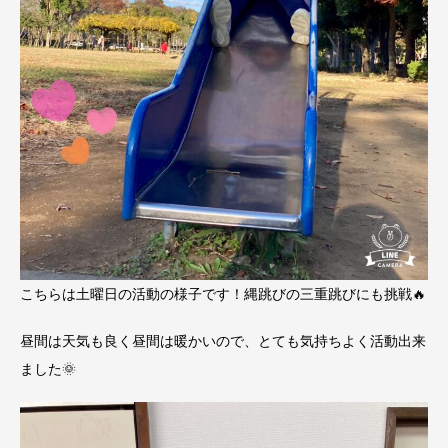
こちらは土曜日の活動の様子です！縄跳びの三重跳びにも挑戦🔥
昼間は天気も良く昼間は暖かいので、とても気持ちよく活動出来
ました🌞