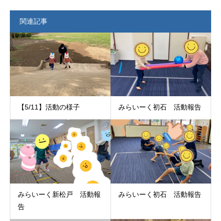
関連記事
【5/11】活動の様子
みらいーく初石 活動報告
みらいーく新松戸 活動報
みらいーく初石 活動報告
告