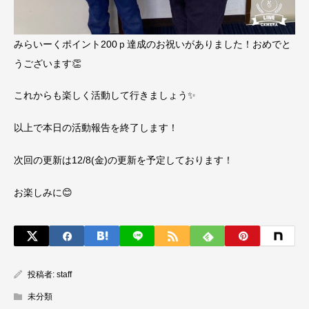
みらいーくポイント200ｐ達成のお祝いがありました！おめでと
うございます👏
これからも楽しく活動して行きましょう✨
以上で本日の活動報告を終了します！
次回の更新は12/8(金)の更新を予定しております！
お楽しみに😊
投稿者:
staff
未分類