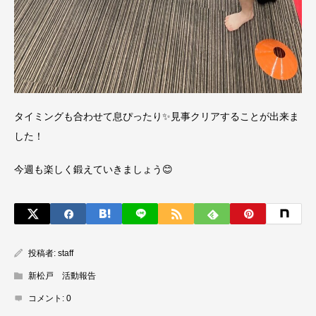
タイミングも合わせて息ぴったり✨見事クリアすることが出来ま
した！
今週も楽しく鍛えていきましょう😊
投稿者:
staff
新松戸 活動報告
コメント:
0