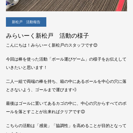
新松戸 活動報告
みらいーく新松戸 活動の様子
こんにちは！みらいーく新松戸のスタッフです😊
今回は棒を使った活動「ボール運びゲーム」の様子をお伝えして
いきたいと思います！
二人一組で両端の棒を持ち、箱の中にあるボールを中心の穴に落
とさないよう、ゴールまで運びます💨
最後はゴールに置いてあるカゴの中に、中心の穴からすべてのボ
ールを落とすことが出来ればクリアです😊
こちらの活動は「感覚」「協調性」を高めることが目的となって