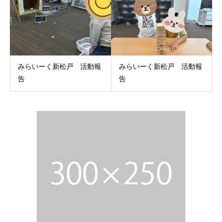
みらいーく新松戸 活動報
みらいーく新松戸 活動報
告
告