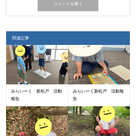
関連記事
みらいーく 新松戸 活動
みらいーく新松戸 活動報
報告
告