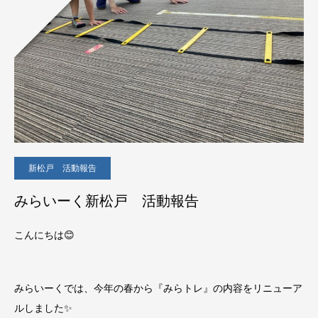
新松戸 活動報告
みらいーく新松戸 活動報告
こんにちは😊
みらいーくでは、今年の春から『みらトレ』の内容をリニューア
ルしました✨