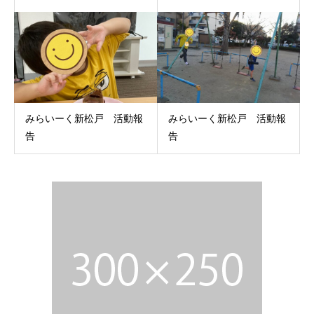
みらいーく新松戸 活動報
みらいーく新松戸 活動報
告
告