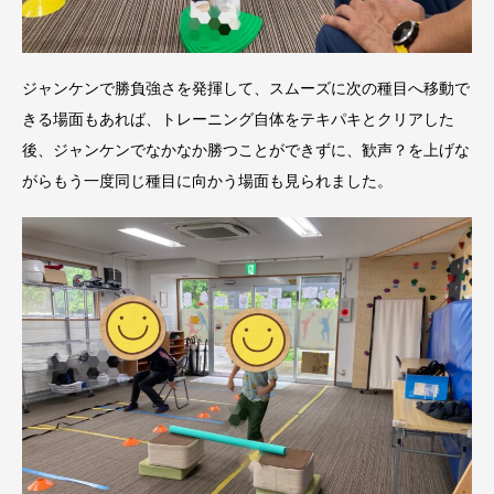
ジャンケンで勝負強さを発揮して、スムーズに次の種目へ移動で
きる場面もあれば、トレーニング自体をテキパキとクリアした
後、ジャンケンでなかなか勝つことができずに、歓声？を上げな
がらもう一度同じ種目に向かう場面も見られました。