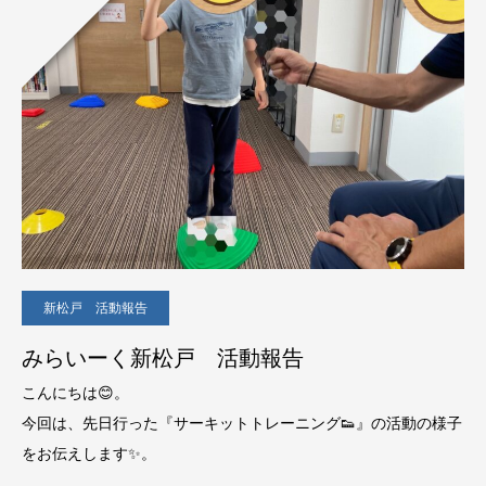
新松戸 活動報告
みらいーく新松戸 活動報告
こんにちは😊。
今回は、先日行った『サーキットトレーニング👟』の活動の様子
をお伝えします✨。