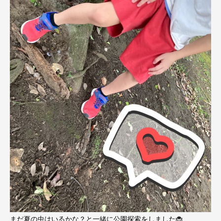
まだ夏の虫はいるかな？と一緒に公園探索をしました🐞