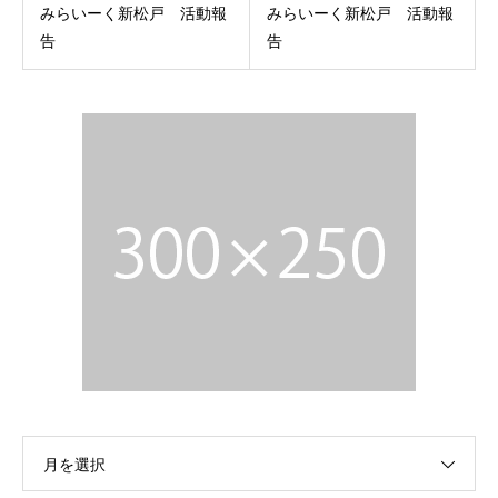
みらいーく新松戸 活動報
みらいーく新松戸 活動報
告
告
月を選択