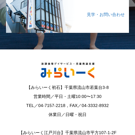
見学・お問い合わせ
【みらいーく初石】千葉県流山市若葉台3-8
営業時間／平日・土曜10:00〜17:30
TEL／04-7157-2218，FAX／04-3332-8932
休業日／日曜・祝日
【みらいーく江戸川台】千葉県流山市平方107-1-2F