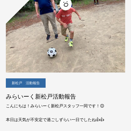
新松戸 活動報告
みらいーく新松戸活動報告
こんにちは！みらいーく新松戸スタッフ一同です！😊
本日は天気が不安定で過ごしずらい一日でしたね👍👍