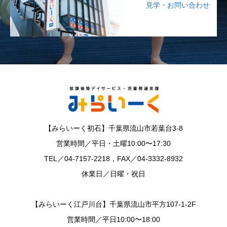
見学・お問い合わせ
【みらいーく初石】千葉県流山市若葉台3-8
営業時間／平日・土曜10:00〜17:30
TEL／04-7157-2218，FAX／04-3332-8932
休業日／日曜・祝日
【みらいーく江戸川台】千葉県流山市平方107-1-2F
営業時間／平日10:00〜18:00