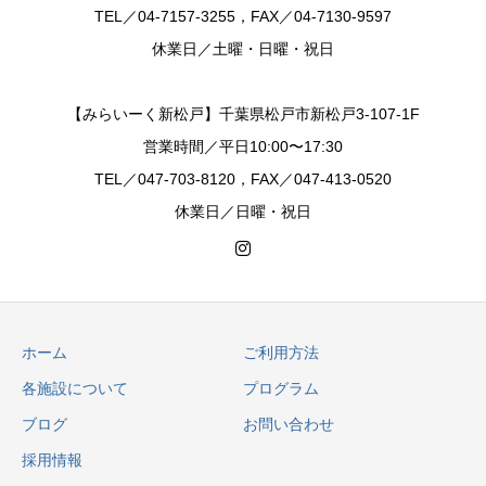
TEL／04-7157-3255，FAX／04-7130-9597
休業日／土曜・日曜・祝日
【みらいーく新松戸】千葉県松戸市新松戸3-107-1F
営業時間／平日10:00〜17:30
TEL／047-703-8120，FAX／047-413-0520
休業日／日曜・祝日
ホーム
ご利用方法
各施設について
プログラム
ブログ
お問い合わせ
採用情報