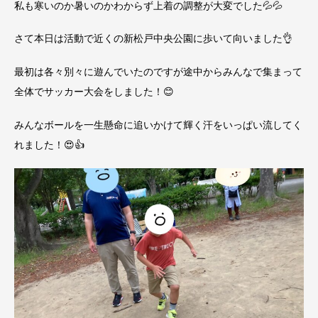
私も寒いのか暑いのかわからず上着の調整が大変でした💦💦
さて本日は活動で近くの新松戸中央公園に歩いて向いました👌
最初は各々別々に遊んでいたのですが途中からみんなで集まって
全体でサッカー大会をしました！😊
みんなボールを一生懸命に追いかけて輝く汗をいっぱい流してく
れました！😍👍