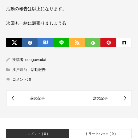
活動の報告は以上になります。
次回も一緒に頑張りましょう💪
投稿者:
edogawadai
江戸川台 活動報告
コメント:
0
コメント ( 0 )
トラックバック ( 0 )