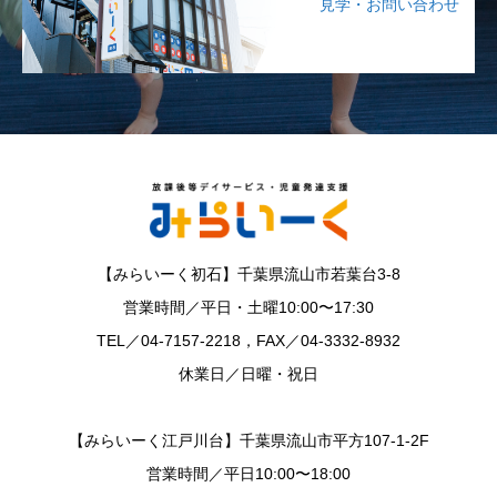
見学・お問い合わせ
【みらいーく初石】千葉県流山市若葉台3-8
営業時間／平日・土曜10:00〜17:30
TEL／04-7157-2218，FAX／04-3332-8932
休業日／日曜・祝日
【みらいーく江戸川台】千葉県流山市平方107-1-2F
営業時間／平日10:00〜18:00