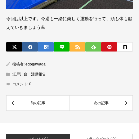
今回は以上です。今週も一緒に楽しく運動を行って、頭も体も鍛
えていきましょう💪
投稿者:
edogawadai
江戸川台 活動報告
コメント:
0
コメント ( 0 )
トラックバック ( 0 )