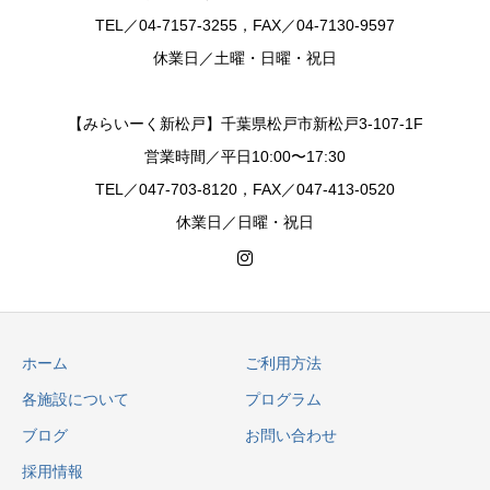
TEL／04-7157-3255，FAX／04-7130-9597
休業日／土曜・日曜・祝日
【みらいーく新松戸】千葉県松戸市新松戸3-107-1F
営業時間／平日10:00〜17:30
TEL／047-703-8120，FAX／047-413-0520
休業日／日曜・祝日
ホーム
ご利用方法
各施設について
プログラム
ブログ
お問い合わせ
採用情報