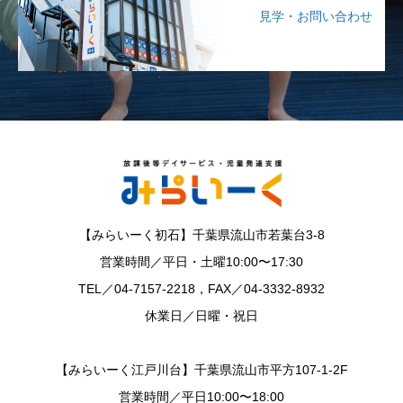
見学・お問い合わせ
【みらいーく初石】千葉県流山市若葉台3-8
営業時間／平日・土曜10:00〜17:30
TEL／04-7157-2218，FAX／04-3332-8932
休業日／日曜・祝日
【みらいーく江戸川台】千葉県流山市平方107-1-2F
営業時間／平日10:00〜18:00