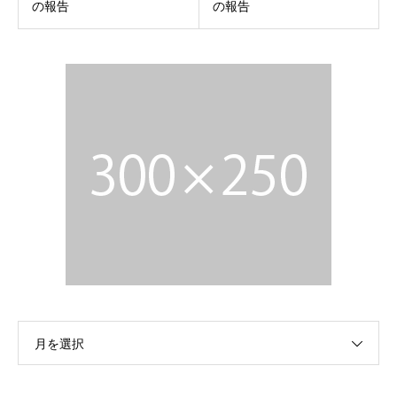
の報告
の報告
月を選択