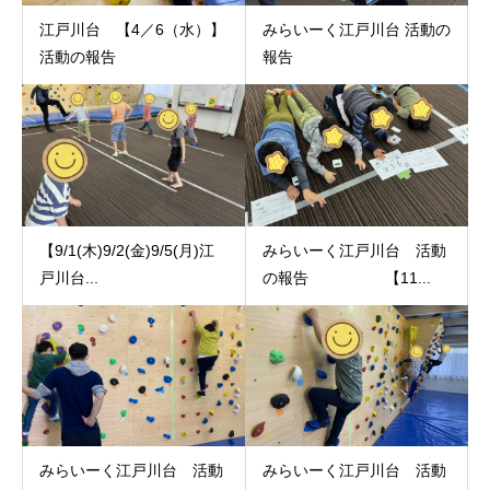
江戸川台 【4／6（水）】
みらいーく江戸川台 活動の
活動の報告
報告
【9/1(木)9/2(金)9/5(月)江
みらいーく江戸川台 活動
戸川台...
の報告 【11...
みらいーく江戸川台 活動
みらいーく江戸川台 活動