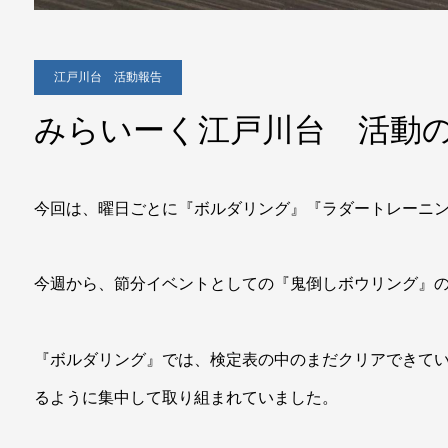
江戸川台 活動報告
みらいーく江戸川台 活動
今回は、曜日ごとに『ボルダリング』『ラダートレーニ
今週から、節分イベントとしての『鬼倒しボウリング』
『ボルダリング』では、検定表の中のまだクリアできて
るように集中して取り組まれていました。