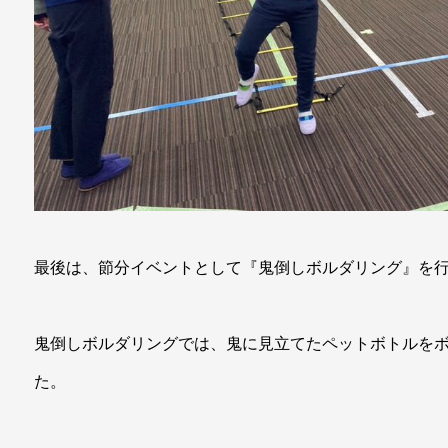
最後は、節分イベントとして『鬼倒しボルダリング』を
鬼倒しボルダリングでは、鬼に見立てたペットボトルを
た。