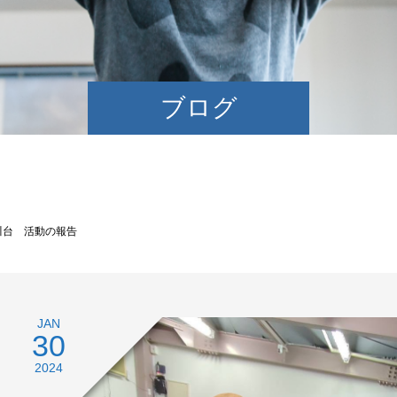
ブログ
川台 活動の報告
JAN
30
2024