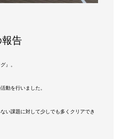
の報告
ング』。
の活動を行いました。
いない課題に対して少しでも多くクリアでき