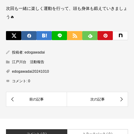
次回も一緒に楽しく運動を行って、頭も身体も鍛えていきましょ
う🔥
投稿者:
edogawadai
江戸川台 活動報告
edogawadai20241010
コメント:
0
コメント ( 0 )
トラックバック ( 0 )