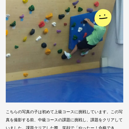
こちらの写真の子は初めて上級コースに挑戦しています。この写
真を撮影する前、中級コースの課題に挑戦し、課題をクリアして
いました。課題クリアした際、笑顔で「やったー！合格でき