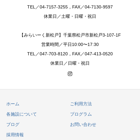
TEL／04-7157-3255，FAX／04-7130-9597
休業日／土曜・日曜・祝日
【みらいーく新松戸】千葉県松戸市新松戸3-107-1F
営業時間／平日10:00〜17:30
TEL／047-703-8120，FAX／047-413-0520
休業日／日曜・祝日
ホーム
ご利用方法
各施設について
プログラム
ブログ
お問い合わせ
採用情報