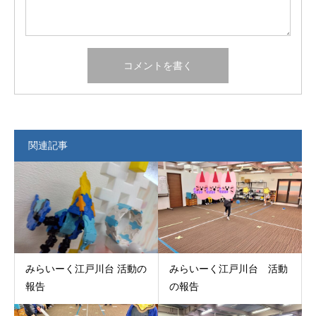
関連記事
みらいーく江戸川台 活動の
みらいーく江戸川台 活動
報告
の報告