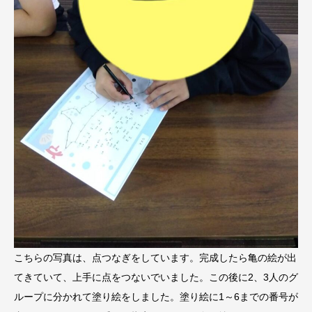
こちらの写真は、点つなぎをしています。完成したら亀の絵が出
てきていて、上手に点をつないでいました。この後に2、3人のグ
ループに分かれて塗り絵をしました。塗り絵に1～6までの番号が