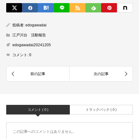
投稿者:
edogawadai
江戸川台 活動報告
edogawadai20241205
コメント:
0
コメント ( 0 )
トラックバック ( 0 )
この記事へのコメントはありません。