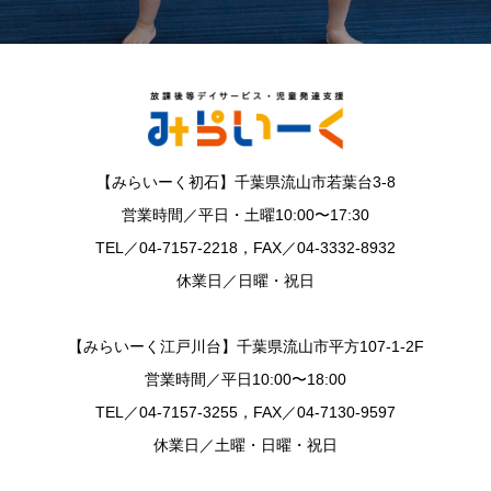
【みらいーく初石】千葉県流山市若葉台3-8
営業時間／平日・土曜10:00〜17:30
TEL／04-7157-2218，FAX／04-3332-8932
休業日／日曜・祝日
【みらいーく江戸川台】千葉県流山市平方107-1-2F
営業時間／平日10:00〜18:00
TEL／04-7157-3255，FAX／04-7130-9597
休業日／土曜・日曜・祝日