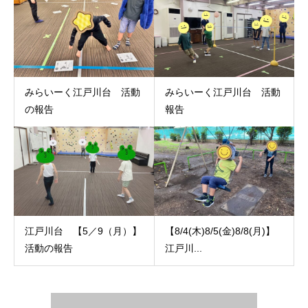
みらいーく江戸川台 活動
みらいーく江戸川台 活動
の報告
報告
江戸川台 【5／9（月）】
【8/4(木)8/5(金)8/8(月)】
活動の報告
江戸川...