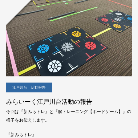
江戸川台 活動報告
みらいーく江戸川台活動の報告
今回は『新みらトレ』と『脳トレーニング【ボードゲーム】』の
様子をお伝えします。
『新みらトレ』