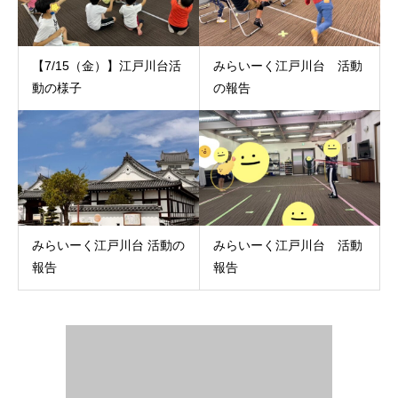
【7/15（金）】江戸川台活
みらいーく江戸川台 活動
動の様子
の報告
みらいーく江戸川台 活動の
みらいーく江戸川台 活動
報告
報告