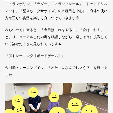
「トランポリン」「ラダー」「スラックレール」「ドットドリル
マット」「壁立ちエクササイズ」の５種目を中心に、身体の使い
方や正しい姿勢を楽しく身につけていきます😊
みらいーくに来ると、「今日はこれをやる！」「次はこれ！」
と、リニューアルした内容を確認しながら、楽しそうに挑戦して
いく姿がたくさん見られています🔥
『脳トレーニング【ボードゲーム】』
今回脳トレーニングでは、「わたしはなんでしょう？」を行いま
した！