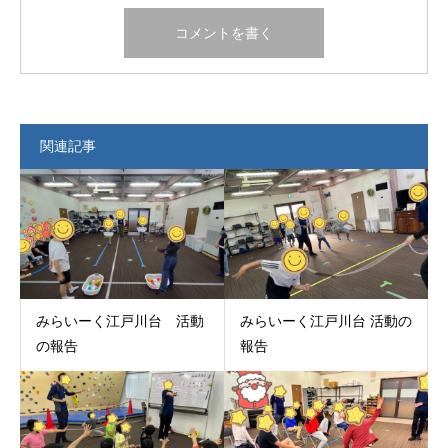
関連記事
みらいーく江戸川台 活動
みらいーく江戸川台 活動の
の報告
報告