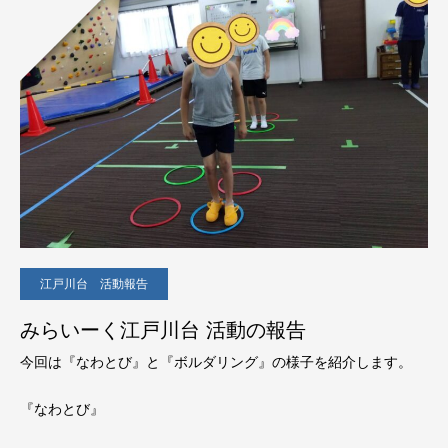
江戸川台 活動報告
みらいーく江戸川台 活動の報告
今回は『なわとび』と『ボルダリング』の様子を紹介します。
『なわとび』