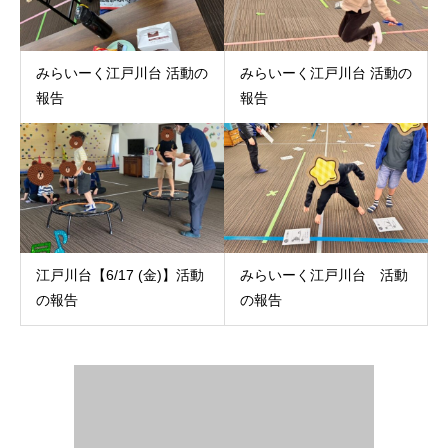
みらいーく江戸川台 活動の
みらいーく江戸川台 活動の
報告
報告
江戸川台【6/17 (金)】活動
みらいーく江戸川台 活動
の報告
の報告