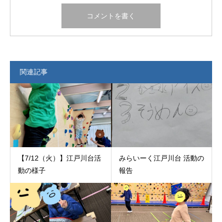
関連記事
【7/12（火）】江戸川台活
みらいーく江戸川台 活動の
動の様子
報告