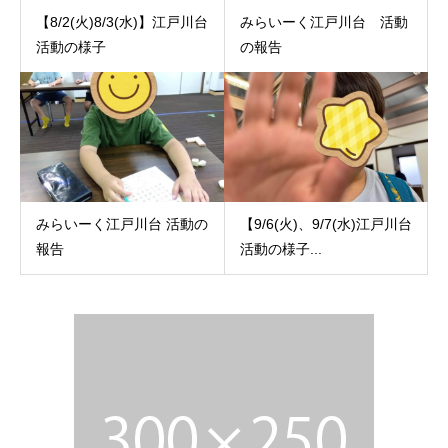
【8/2(火)8/3(水)】江戸川台
みらいーく江戸川台 活動
活動の様子
の報告
みらいーく江戸川台 活動の
【9/6(火)、9/7(水)江戸川台
報告
活動の様子...