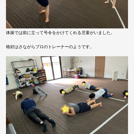
体操では前に立って号令をかけてくれる児童がいました。
格好はさながらプロのトレーナーのようです。