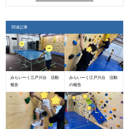
関連記事
みらいーく江戸川台 活動
みらいーく江戸川台 活動
報告
の報告