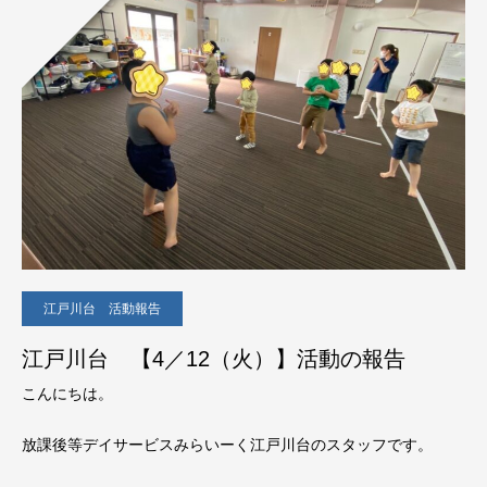
江戸川台 活動報告
江戸川台 【4／12（火）】活動の報告
こんにちは。
放課後等デイサービスみらいーく江戸川台のスタッフです。