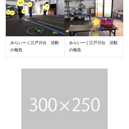
みらいーく江戸川台 活動
みらいーく江戸川台 活動
の報告
の報告