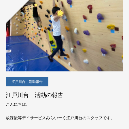
江戸川台 活動報告
江戸川台 活動の報告
こんにちは。
放課後等デイサービスみらいーく江戸川台のスタッフです。