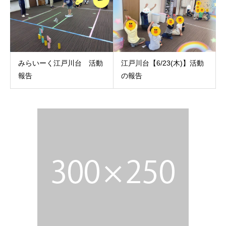
みらいーく江戸川台 活動
江戸川台【6/23(木)】活動
報告
の報告