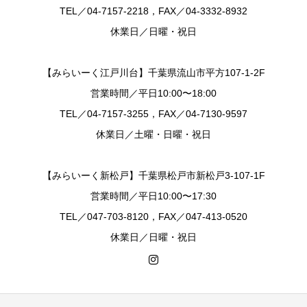
TEL／04-7157-2218，FAX／04-3332-8932
休業日／日曜・祝日
【みらいーく江戸川台】千葉県流山市平方107-1-2F
営業時間／平日10:00〜18:00
TEL／04-7157-3255，FAX／04-7130-9597
休業日／土曜・日曜・祝日
【みらいーく新松戸】千葉県松戸市新松戸3-107-1F
営業時間／平日10:00〜17:30
TEL／047-703-8120，FAX／047-413-0520
休業日／日曜・祝日