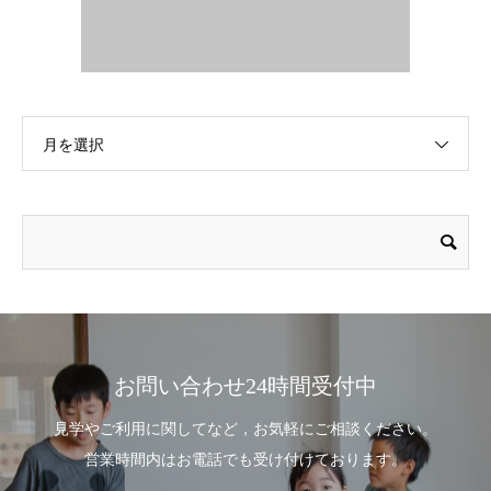
月を選択
お問い合わせ24時間受付中
見学やご利用に関してなど，お気軽にご相談ください。
営業時間内はお電話でも受け付けております。