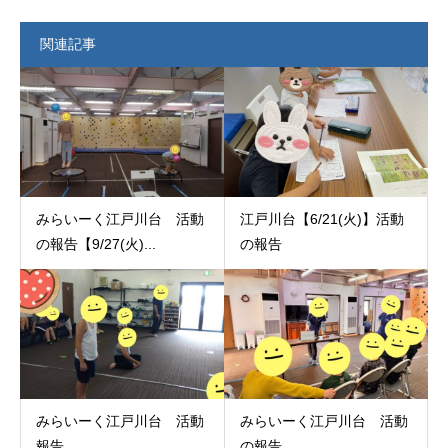
関連記事
みらいーく江戸川台 活動
江戸川台【6/21(火)】活動
の報告【9/27(火)...
の報告
みらいーく江戸川台 活動
みらいーく江戸川台 活動
報告
の報告