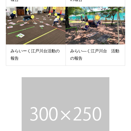
みらいーく江戸川台活動の
みらい―く江戸川台 活動
報告
の報告