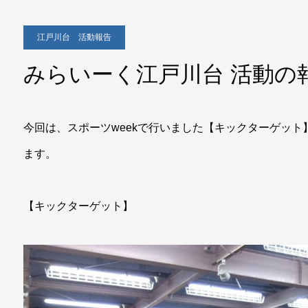
江戸川台 活動報告
みらいーく江戸川台 活動の
今回は、スポーツweekで行いました【キックターゲッ
ます。
【キックターゲット】