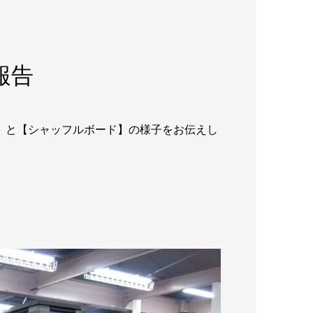
報告
ト】と【シャッフルボード】の様子をお伝えし