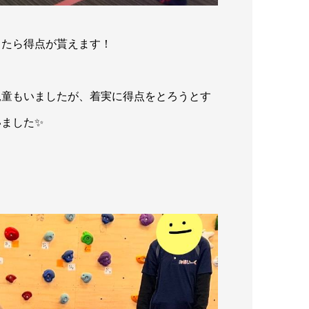
きたら得点が貰えます！
児童もいましたが、着実に得点をとろうとす
ました✨