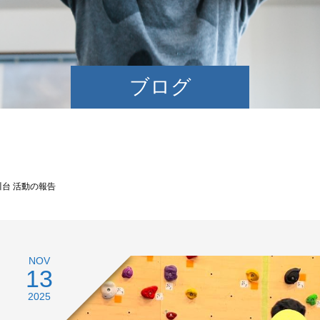
ブログ
台 活動の報告
NOV
13
2025