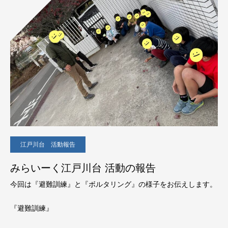
江戸川台 活動報告
みらいーく江戸川台 活動の報告
今回は『避難訓練』と『ボルタリング』の様子をお伝えします。
『避難訓練』