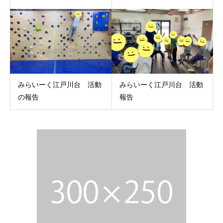
みらいーく江戸川台 活動
みらいーく江戸川台 活動
の報告
報告