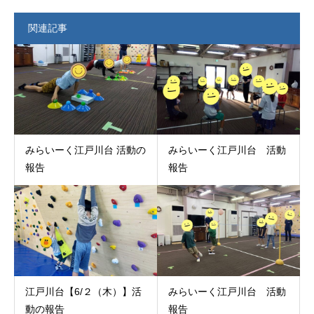
関連記事
みらいーく江戸川台 活動の
みらいーく江戸川台 活動
報告
報告
江戸川台【6/２（木）】活
みらいーく江戸川台 活動
動の報告
報告