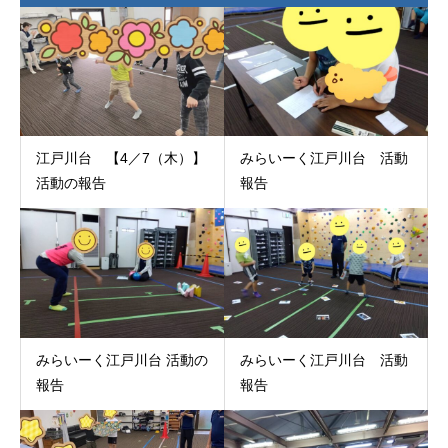
江戸川台 【4／7（木）】
みらいーく江戸川台 活動
活動の報告
報告
みらいーく江戸川台 活動の
みらいーく江戸川台 活動
報告
報告