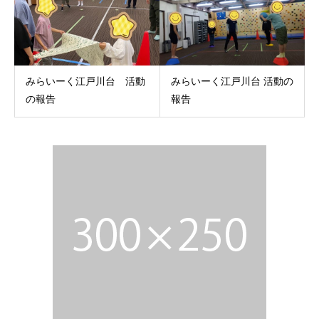
みらいーく江戸川台 活動
みらいーく江戸川台 活動の
の報告
報告