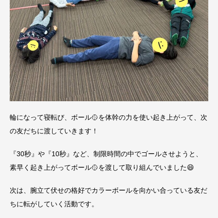
輪になって寝転び、ボール🥎を体幹の力を使い起き上がって、次
の友だちに渡していきます！
『30秒』や『10秒』など、制限時間の中でゴールさせようと、
素早く起き上がってボール🥎を渡して取り組んでいました😄
次は、腕立て伏せの格好でカラーボールを向かい合っている友だ
ちに転がしていく活動です。