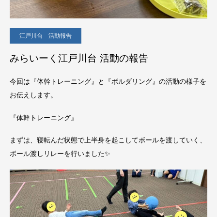
江戸川台 活動報告
みらいーく江戸川台 活動の報告
今回は『体幹トレーニング』と『ボルダリング』の活動の様子を
お伝えします。
『体幹トレーニング』
まずは、寝転んだ状態で上半身を起こしてボールを渡していく、
ボール渡しリレーを行いました✨