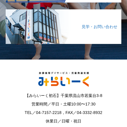
見学・お問い合わせ
【みらいーく初石】千葉県流山市若葉台3-8
営業時間／平日・土曜10:00〜17:30
TEL／04-7157-2218，FAX／04-3332-8932
休業日／日曜・祝日