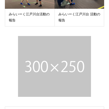
みらいーく江戸川台活動の
みらいーく江戸川台 活動の
報告
報告