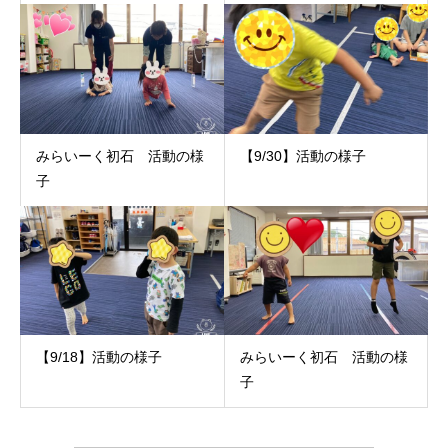
みらいーく初石 活動の様
【9/30】活動の様子
子
【9/18】活動の様子
みらいーく初石 活動の様
子