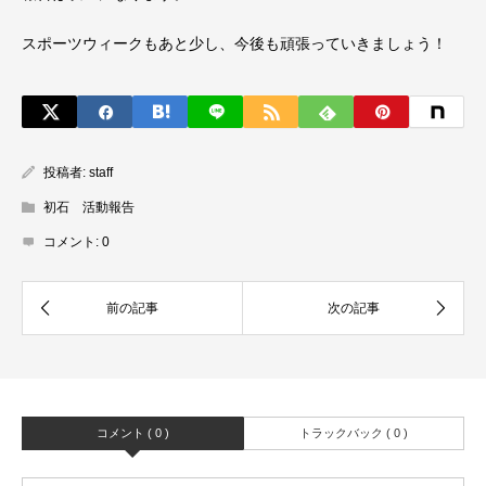
スポーツウィークもあと少し、今後も頑張っていきましょう！
投稿者:
staff
初石 活動報告
コメント:
0
コメント ( 0 )
トラックバック ( 0 )