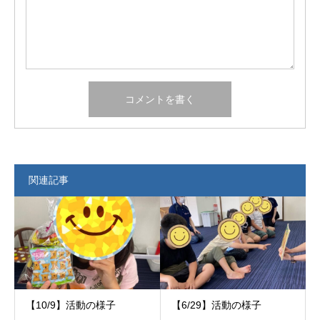
関連記事
【10/9】活動の様子
【6/29】活動の様子