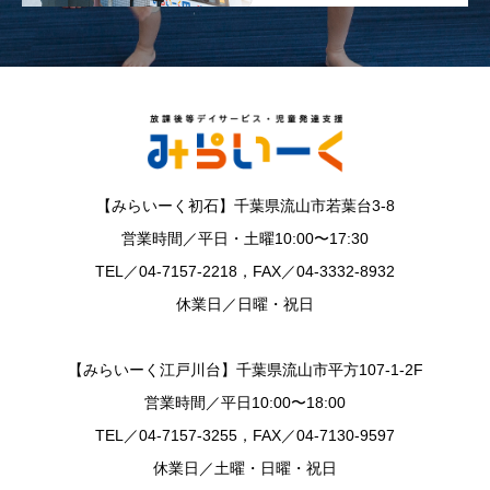
【みらいーく初石】千葉県流山市若葉台3-8
営業時間／平日・土曜10:00〜17:30
TEL／04-7157-2218，FAX／04-3332-8932
休業日／日曜・祝日
【みらいーく江戸川台】千葉県流山市平方107-1-2F
営業時間／平日10:00〜18:00
TEL／04-7157-3255，FAX／04-7130-9597
休業日／土曜・日曜・祝日