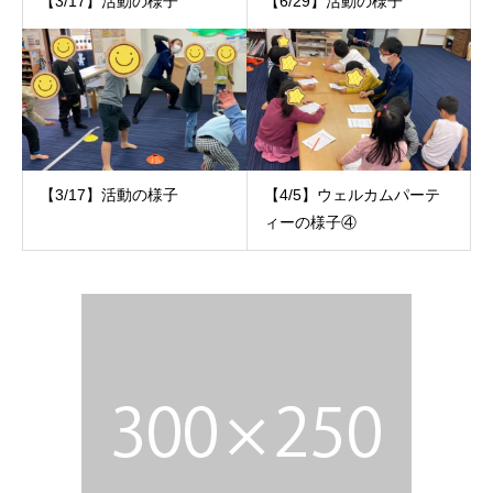
【3/17】活動の様子
【6/29】活動の様子
【3/17】活動の様子
【4/5】ウェルカムパーテ
ィーの様子④