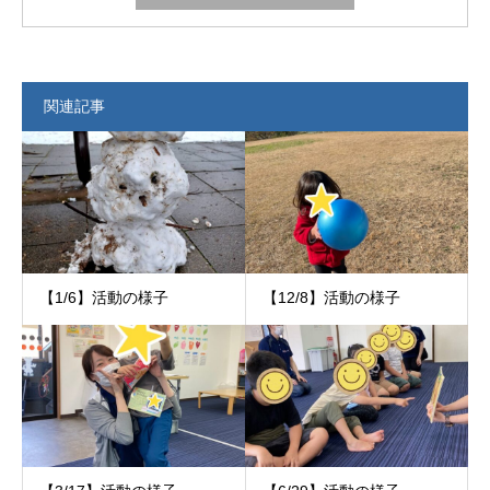
関連記事
【1/6】活動の様子
【12/8】活動の様子