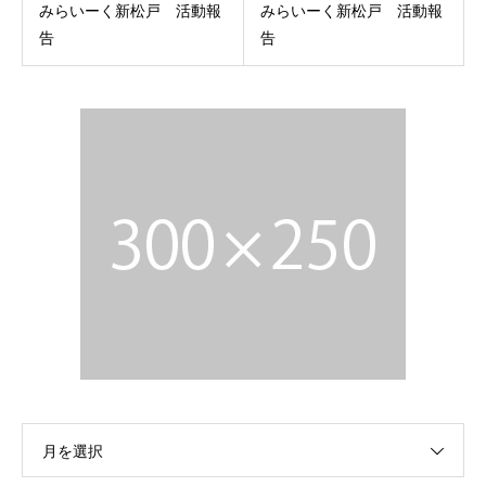
みらいーく新松戸 活動報
みらいーく新松戸 活動報
告
告
月を選択