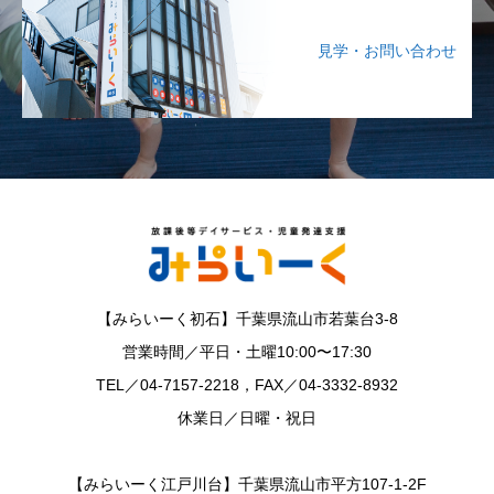
見学・お問い合わせ
【みらいーく初石】千葉県流山市若葉台3-8
営業時間／平日・土曜10:00〜17:30
TEL／04-7157-2218，FAX／04-3332-8932
休業日／日曜・祝日
【みらいーく江戸川台】千葉県流山市平方107-1-2F