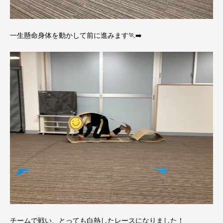
一生懸命身体を動かして前に進みます🏃‍➡️
チームで戦い、とっても白熱したレースになりました！