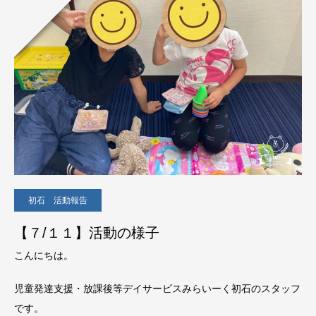
初石 活動報告
【７/１１】活動の様子
こんにちは。
児童発達支援・放課後等デイサービスみらいーく初石のスタッフ
です。