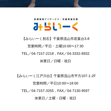
【みらいーく初石】千葉県流山市若葉台3-8
営業時間／平日・土曜10:00〜17:30
TEL／04-7157-2218，FAX／04-3332-8932
休業日／日曜・祝日
【みらいーく江戸川台】千葉県流山市平方107-1-2F
営業時間／平日10:00〜18:00
TEL／04-7157-3255，FAX／04-7130-9597
休業日／土曜・日曜・祝日