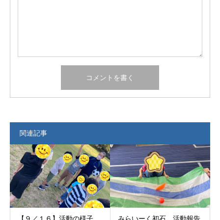
関連記事
【９／１６】活動の様子
みらいーく初石 活動報告