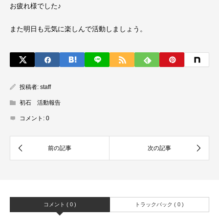
お疲れ様でした♪
また明日も元気に楽しんで活動しましょう。
投稿者:
staff
初石 活動報告
コメント:
0
コメント ( 0 )
トラックバック ( 0 )