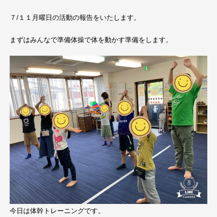
７/１１月曜日の活動の報告をいたします。
まずはみんなで準備体操で体を動かす準備をします。
今日は体幹トレーニングです。