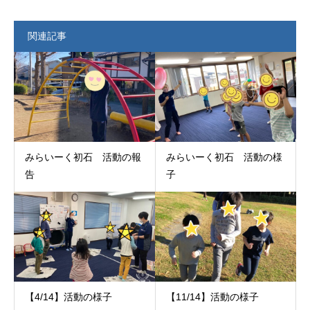
関連記事
みらいーく初石 活動の報
みらいーく初石 活動の様
告
子
【4/14】活動の様子
【11/14】活動の様子