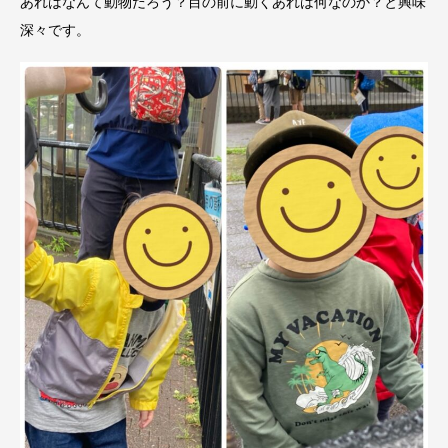
あれはなんて動物だろう？目の前に動くあれは何なのか？と興味
深々です。