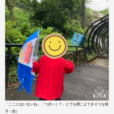
「ここにはいないね」「つぎいく？」とでも聞こえてきそうな様
子（笑）