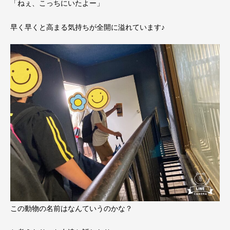
「ねぇ、こっちにいたよー」
早く早くと高まる気持ちが全開に溢れています♪
この動物の名前はなんていうのかな？