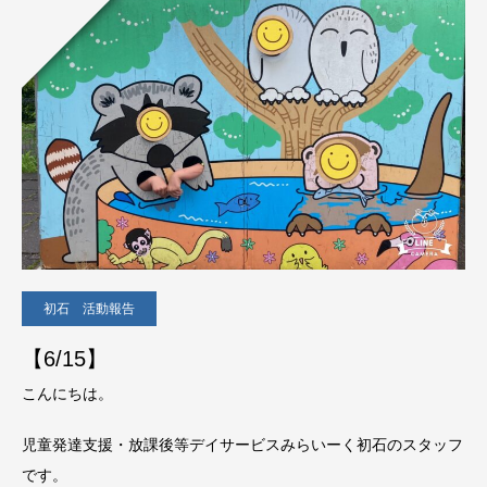
初石 活動報告
【6/15】
こんにちは。
児童発達支援・放課後等デイサービスみらいーく初石のスタッフ
です。