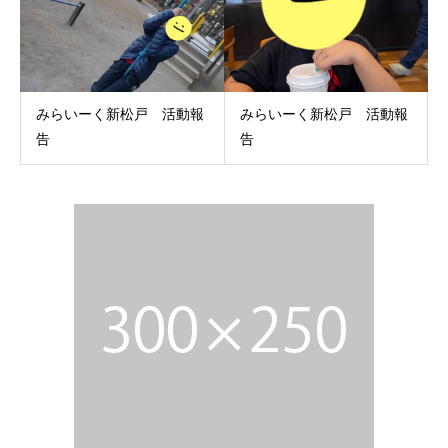
みらいーく新松戸 活動報
みらいーく新松戸 活動報
告
告