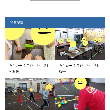
関連記事
みらいーく江戸川台 活動
みらいーく江戸川台 活動
の報告
報告