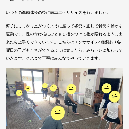
いつもの準備体操の後に歯車エクササイズを行いました。
椅子にしっかり足がつくように座って姿勢を正して骨盤を動かす
運動です。足の付け根にひとさし指をつけて指が隠れるように出
来たら上手くできています。こちらのエクササイズ4種類あり各
曜日の子どもたちができるように覚えたら、みらトレに加わって
いきます。それまで丁寧にみんなでやっていきます。