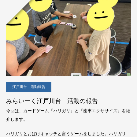
江戸川台 活動報告
みらいーく江戸川台 活動の報告
今回は、カードゲーム『ハリガリ』と『歯車エクササイズ』を紹
介します。
ハリガリとおばけキャッチと言うゲームをしました。ハリガリ