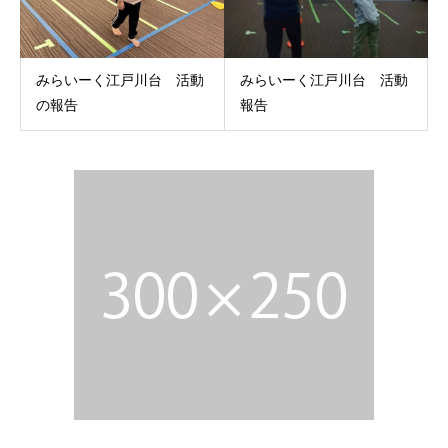
みらいーく江戸川台 活動
みらいーく江戸川台 活動
の報告
報告