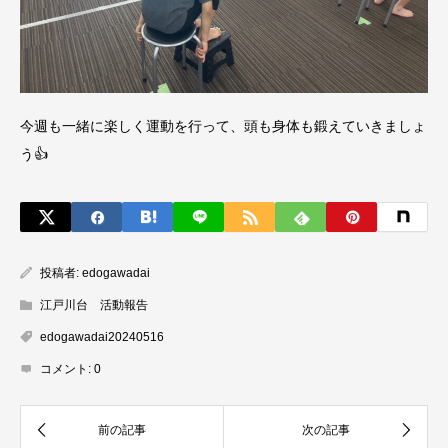
今週も一緒に楽しく運動を行って、頭も身体も鍛えていきましょ
う👍
投稿者:
edogawadai
江戸川台 活動報告
edogawadai20240516
コメント:
0