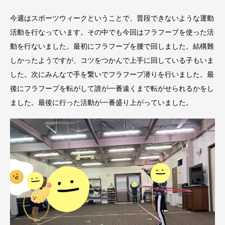
今週はスポーツウィークということで、普段できないような運動
活動を行なっています。その中でも今回はフラフープを使った活
動を行ないました。最初にフラフープを腰で回しました。結構難
しかったようですが、コツをつかんで上手に回している子もいま
した。次にみんなで手を繋いでフラフープ潜りを行いました。最
後にフラフープを転がして誰が一番遠くまで転がせられるかをし
ました。最後に行った活動が一番盛り上がっていました。