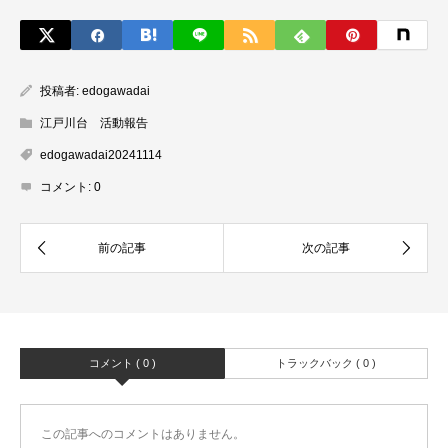
投稿者:
edogawadai
江戸川台 活動報告
edogawadai20241114
コメント:
0
コメント ( 0 )
トラックバック ( 0 )
この記事へのコメントはありません。