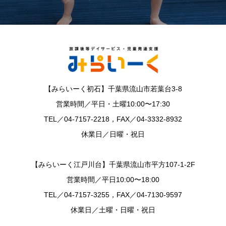
【みらいーく初石】千葉県流山市若葉台3-8
営業時間／平日・土曜10:00〜17:30
TEL／04-7157-2218，FAX／04-3332-8932
休業日／日曜・祝日
【みらいーく江戸川台】千葉県流山市平方107-1-2F
営業時間／平日10:00〜18:00
TEL／04-7157-3255，FAX／04-7130-9597
休業日／土曜・日曜・祝日