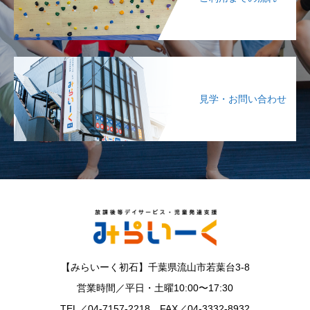
見学・お問い合わせ
【みらいーく初石】千葉県流山市若葉台3-8
営業時間／平日・土曜10:00〜17:30
TEL／04-7157-2218，FAX／04-3332-8932