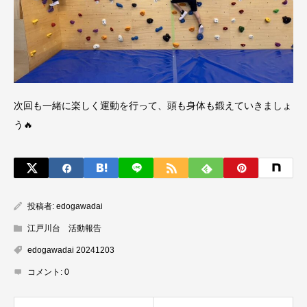
次回も一緒に楽しく運動を行って、頭も身体も鍛えていきましょ
う🔥
投稿者:
edogawadai
江戸川台 活動報告
edogawadai 20241203
コメント:
0