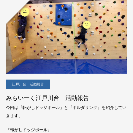
江戸川台 活動報告
みらいーく江戸川台 活動報告
今回は『転がしドッジボール』と『ボルダリング』を紹介してい
きます。
『転がしドッジボール』