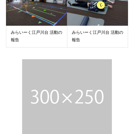
みらいーく江戸川台 活動の
みらいーく江戸川台 活動の
報告
報告