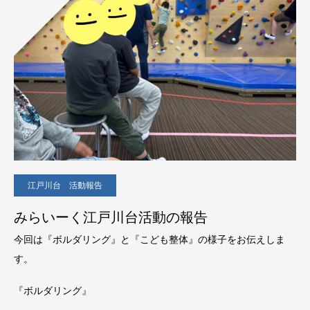
江戸川台 活動報告
みらいーく江戸川台活動の報告
今回は『ボルダリング』と『こども整体』の様子をお伝えしま
す。
『ボルダリング』