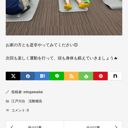
お家の方とも是非やってみてください😊
次回も楽しく運動を行って、頭も身体も鍛えていきましょう🔥
投稿者:
edogawadai
江戸川台 活動報告
コメント:
0