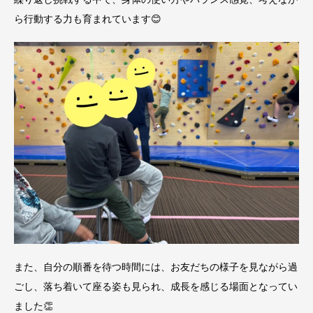
ら行動する力も育まれています😊
また、自分の順番を待つ時間には、お友だちの様子を見ながら過
ごし、落ち着いて座る姿も見られ、成長を感じる場面となってい
ました👏