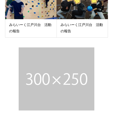
みらいーく江戸川台 活動
みらいーく江戸川台 活動
の報告
の報告