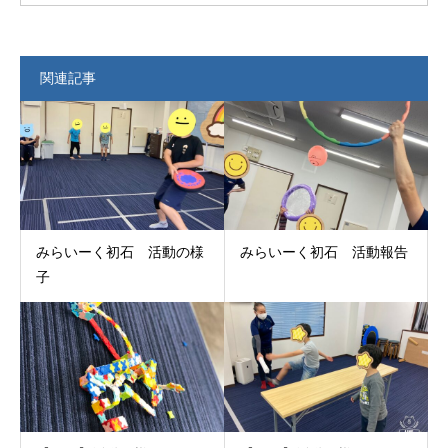
関連記事
みらいーく初石 活動の様
みらいーく初石 活動報告
子