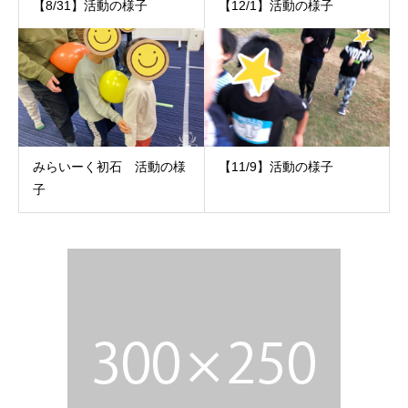
【8/31】活動の様子
【12/1】活動の様子
みらいーく初石 活動の様
【11/9】活動の様子
子