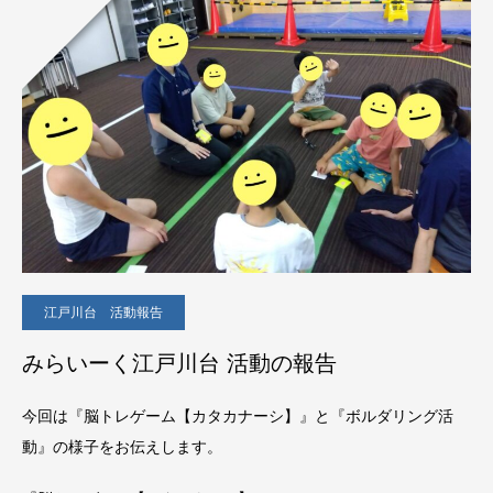
江戸川台 活動報告
みらいーく江戸川台 活動の報告
今回は『脳トレゲーム【カタカナーシ】』と『ボルダリング活
動』の様子をお伝えします。