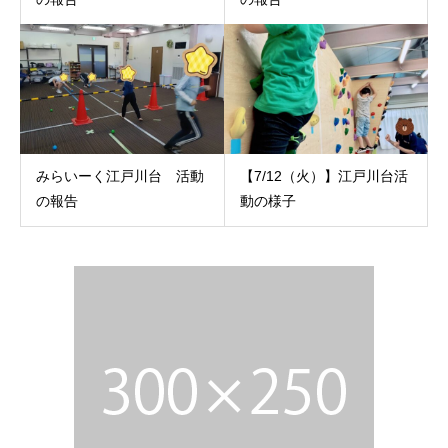
みらいーく江戸川台 活動
【7/12（火）】江戸川台活
の報告
動の様子