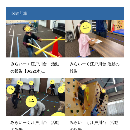
関連記事
みらいーく江戸川台 活動
みらいーく江戸川台 活動の
の報告【9/22(木)...
報告
みらいーく江戸川台 活動
みらい―く江戸川台 活動
の報告
の報告