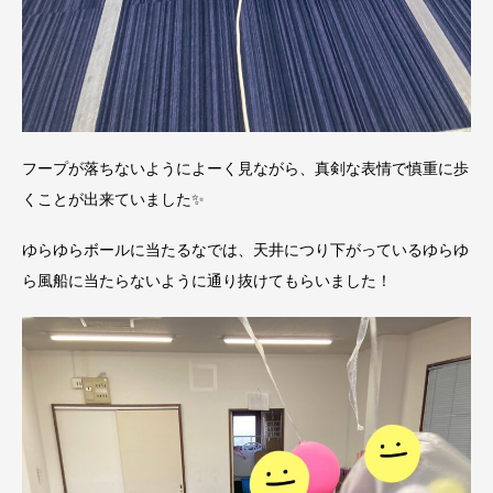
フープが落ちないようによーく見ながら、真剣な表情で慎重に歩
くことが出来ていました✨
ゆらゆらボールに当たるなでは、天井につり下がっているゆらゆ
ら風船に当たらないように通り抜けてもらいました！