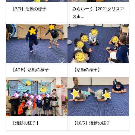
【7/3】活動の様子
みらいーく【2021クリスマ
ス🎄...
【4/15】活動の様子
【活動の様子】
【活動の様子】
【10/5】活動の様子