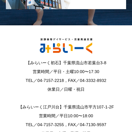
【みらいーく初石】千葉県流山市若葉台3-8
営業時間／平日・土曜10:00〜17:30
TEL／04-7157-2218，FAX／04-3332-8932
休業日／日曜・祝日
【みらいーく江戸川台】千葉県流山市平方107-1-2F
営業時間／平日10:00〜18:00
TEL／04-7157-3255，FAX／04-7130-9597