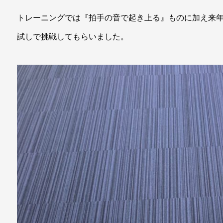
トレーニングでは『拍手の音で起き上る』ものに加え来
試しで挑戦してもらいました。