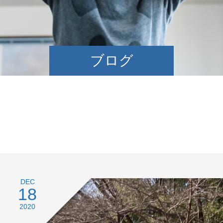
ブログ
DEC
18
2020