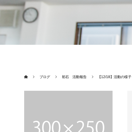
ブログ
初石 活動報告
【12/18】活動の様子