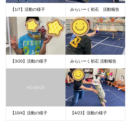
【1/7】活動の様子
みらいーく初石 活動報告
【3/20】活動の様子
みらいーく初石 活動報告
【10/4】活動の様子
【4/23】活動の様子