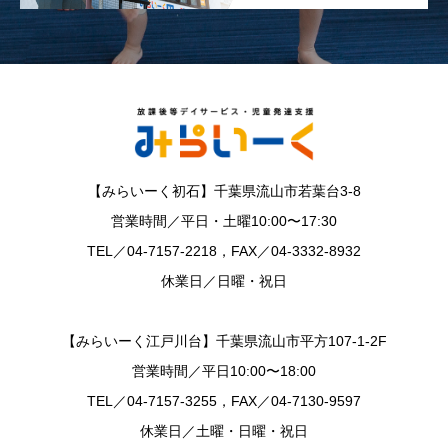
【みらいーく初石】千葉県流山市若葉台3-8
営業時間／平日・土曜10:00〜17:30
TEL／04-7157-2218，FAX／04-3332-8932
休業日／日曜・祝日
【みらいーく江戸川台】千葉県流山市平方107-1-2F
営業時間／平日10:00〜18:00
TEL／04-7157-3255，FAX／04-7130-9597
休業日／土曜・日曜・祝日