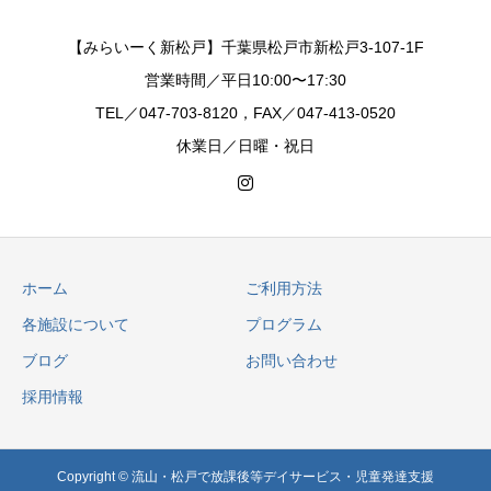
【みらいーく新松戸】千葉県松戸市新松戸3-107-1F
営業時間／平日10:00〜17:30
TEL／047-703-8120，FAX／047-413-0520
休業日／日曜・祝日
ホーム
ご利用方法
各施設について
プログラム
ブログ
お問い合わせ
採用情報
Copyright © 流山・松戸で放課後等デイサービス・児童発達支援