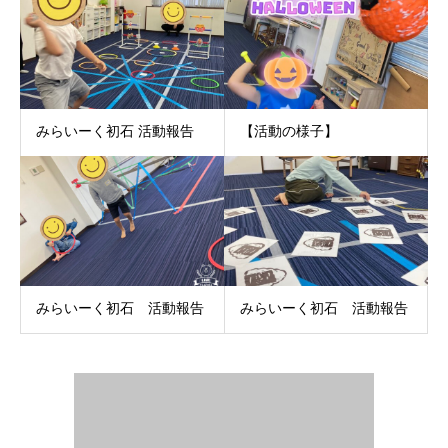
みらいーく初石 活動報告
【活動の様子】
みらいーく初石 活動報告
みらいーく初石 活動報告