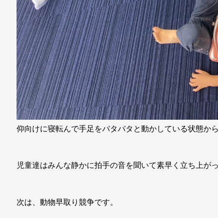
仰向けに寝転んで手足をバタバタと動かしている状態か
児童達はみんな静かに拍手の音を聞いて素早く立ち上がっ
次は、動物早取り競争です。