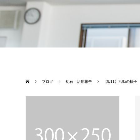
ブログ
初石 活動報告
【9/11】活動の様子