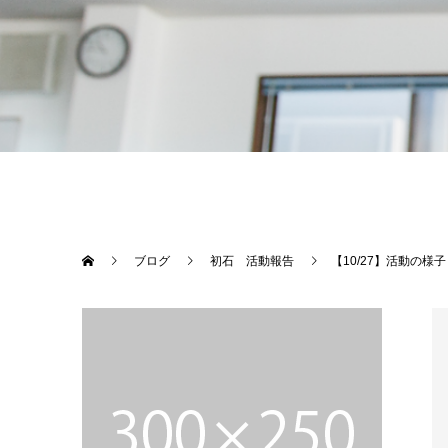
ブログ
初石 活動報告
【10/27】活動の様子