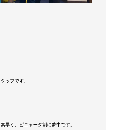
スタッフです。
も素早く、ピニャータ割に夢中です。