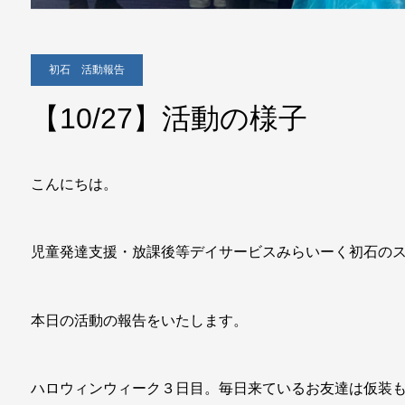
初石 活動報告
【10/27】活動の様子
こんにちは。
児童発達支援・放課後等デイサービスみらいーく初石の
本日の活動の報告をいたします。
ハロウィンウィーク３日目。毎日来ているお友達は仮装