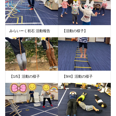
みらいーく初石 活動報告
【活動の様子】
【1/5】活動の様子
【9/4】活動の様子