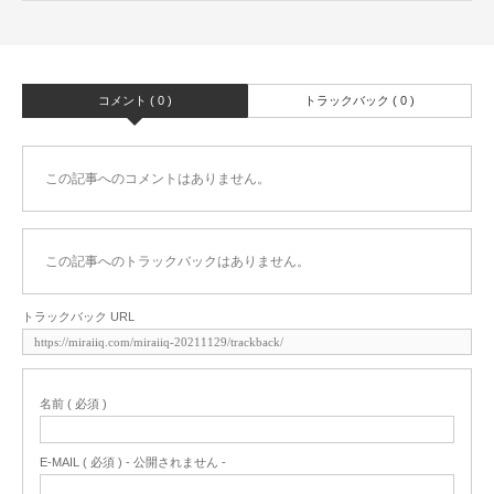
コメント ( 0 )
トラックバック ( 0 )
この記事へのコメントはありません。
この記事へのトラックバックはありません。
トラックバック URL
名前 ( 必須 )
E-MAIL ( 必須 ) - 公開されません -