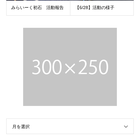
みらいーく初石 活動報告
【6/28】活動の様子
月を選択