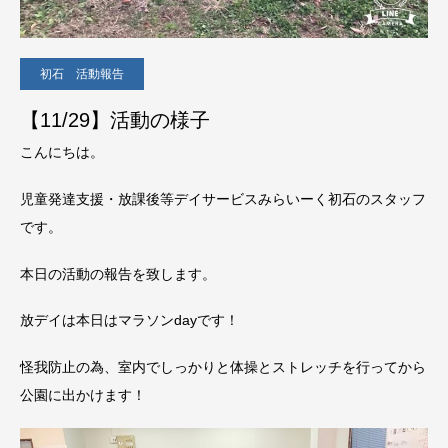
初石 活動報告
【11/29】活動の様子
こんにちは。
児童発達支援・放課後等デイサービスみらいーく初石のスタッフ
です。
本日の活動の報告を致します。
放デイは本日はマラソンdayです！
怪我防止の為、室内でしっかりと体操とストレッチを行ってから
公園に出かけます！