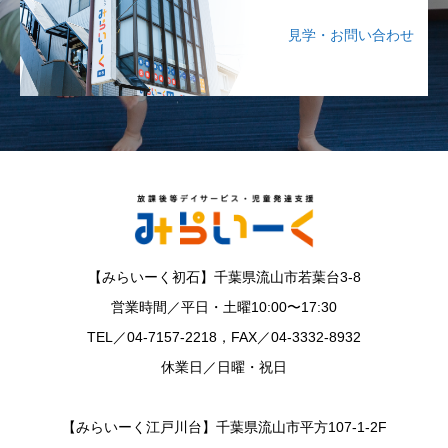
見学・お問い合わせ
【みらいーく初石】千葉県流山市若葉台3-8
営業時間／平日・土曜10:00〜17:30
TEL／04-7157-2218，FAX／04-3332-8932
休業日／日曜・祝日
【みらいーく江戸川台】千葉県流山市平方107-1-2F